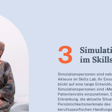
3
Simulat
im Skill
Simulationspersonen sind ne
Akteure im Skills Lab. Ihr Ein
blickt auf eine lange Entwick
Simulationspersonen sind »Me
Patientenrolle einzunehmen. 
Erkrankung, die aktuelle Situa
Persönlichkeitsmerkmale des f
berufsspezifischen Handlungss