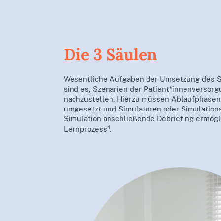
Die 3 Säulen
Wesentliche Aufgaben der Umsetzung des Sk
sind es, Szenarien der Patient*innenversorg
nachzustellen. Hierzu müssen Ablaufphasen 
umgesetzt und Simulatoren oder Simulations
Simulation anschließende Debriefing ermögli
4
Lernprozess
.