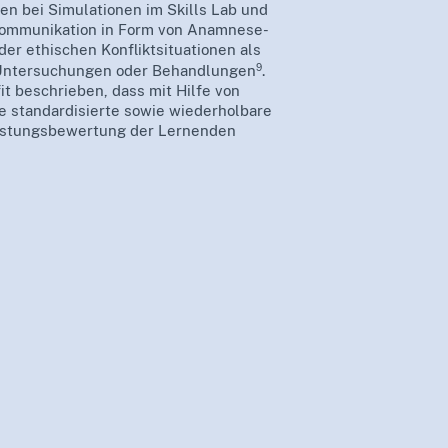
en bei Simulationen im Skills Lab und
Kommunikation in Form von Anamnese-
r ethischen Konfliktsituationen als
9
 Untersuchungen oder Behandlungen
.
it beschrieben, dass mit Hilfe von
e standardisierte sowie wiederholbare
Leistungsbewertung der Lernenden