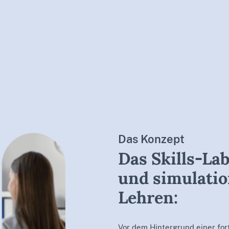
Verband
Skills-Lab-Konzept
Fa
Das Konzept
Das Skills-La
und simulatio
Lehren:
Vor dem Hintergrund einer for