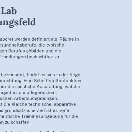
 Lab
ungsfeld
nlabore) werden definiert als ›Räume in
esundheitsberufe, die typische
igen Berufes abbilden und die
e Handlungen beobachtbar zu
 bezeichnet, findet es sich in der Regel
nrichtung. Eine Schnittstellenfunktion
über die sächliche Ausstattung, welche
iegelt es die pflegerischen,
nischen Arbeitsumgebungen
t die gleiche technische, apparative
as grundsätzliche Ziel ist es, eine
hentische Trainingsumgebung für die
n zu schaffen.