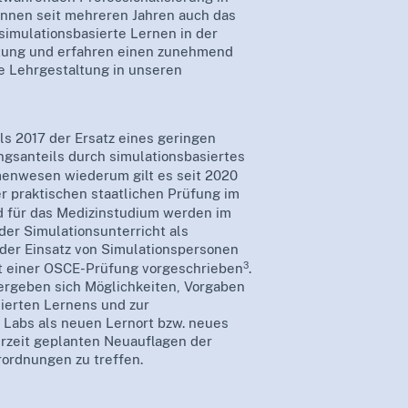
nnen seit mehreren Jahren auch das
simulationsbasierte Lernen in der
tung und erfahren einen zunehmend
ie Lehrgestaltung in unseren
ls 2017 der Ersatz eines geringen
ngsanteils durch simulationsbasiertes
enwesen wiederum gilt es seit 2020
er praktischen staatlichen Prüfung im
d für das Medizinstudium werden im
er Simulationsunterricht als
der Einsatz von Simulationspersonen
3
at einer OSCE-Prüfung vorgeschrieben
.
ergeben sich Möglichkeiten, Vorgaben
ierten Lernens und zur
ls Labs als neuen Lernort bzw. neues
rzeit geplanten Neuauflagen der
ordnungen zu treffen.