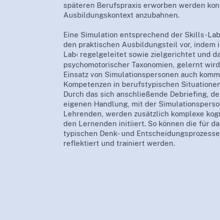
späteren Berufspraxis erworben werden konn
Ausbildungskontext anzubahnen.
Eine Simulation entsprechend der Skills-La
den praktischen Ausbildungsteil vor, indem 
Lab‹ regelgeleitet sowie zielgerichtet und d
psychomotorischer Taxonomien, gelernt wird
Einsatz von Simulationspersonen auch kommu
Kompetenzen in berufstypischen Situatione
Durch das sich anschließende Debriefing, der
eigenen Handlung, mit der Simulationspers
Lehrenden, werden zusätzlich komplexe kogn
den Lernenden initiiert. So können die für da
typischen Denk- und Entscheidungsprozesse g
reflektiert und trainiert werden.