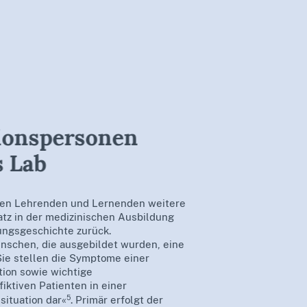
ionspersonen
s Lab
ben Lehrenden und Lernenden weitere
satz in der medizinischen Ausbildung
lungsgeschichte zurück.
nschen, die ausgebildet wurden, eine
Sie stellen die Symptome einer
tion sowie wichtige
iktiven Patienten in einer
5
ituation dar«
. Primär erfolgt der