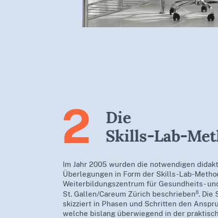
2
Die
Skills-Lab-Me
Im Jahr 2005 wurden die notwendigen didak
Überlegungen in Form der Skills-Lab-Metho
Weiterbildungszentrum für Gesundheits- un
8
St. Gallen/Careum Zürich beschrieben
. Die
skizziert in Phasen und Schritten den Ansp
welche bislang überwiegend in der praktisc