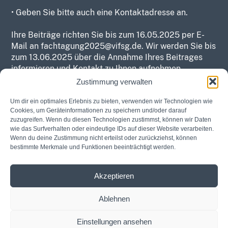
• Geben Sie bitte auch eine Kontaktadresse an.
Ihre Beiträge richten Sie bis zum 16.05.2025 per E-
Mail an
fachtagung2025@vifsg.de
. Wir werden Sie bis
zum 13.06.2025 über die Annahme Ihres Beitrages
informieren und Kontakt zu Ihnen aufnehmen.
Zustimmung verwalten
Um dir ein optimales Erlebnis zu bieten, verwenden wir Technologien wie
VORLAGE HERUNTERLADEN
Cookies, um Geräteinformationen zu speichern und/oder darauf
zuzugreifen. Wenn du diesen Technologien zustimmst, können wir Daten
wie das Surfverhalten oder eindeutige IDs auf dieser Website verarbeiten.
Wenn du deine Zustimmung nicht erteilst oder zurückziehst, können
bestimmte Merkmale und Funktionen beeinträchtigt werden.
Akzeptieren
Ablehnen
MITGLIEDERBEREICH
Einstellungen ansehen