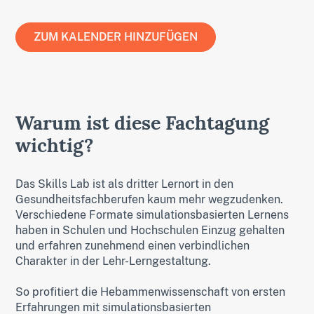
ZUM KALENDER HINZUFÜGEN
Google
MS Teams
Warum ist diese Fachtagung
Office 365
Outlook
wichtig?
iCal
Apple
Das Skills Lab ist als dritter Lernort in den
Gesundheitsfachberufen kaum mehr wegzudenken.
Verschiedene Formate simulationsbasierten Lernens
haben in Schulen und Hochschulen Einzug gehalten
und erfahren zunehmend einen verbindlichen
Charakter in der Lehr-Lerngestaltung.
So profitiert die Hebammenwissenschaft von ersten
Erfahrungen mit simulationsbasierten