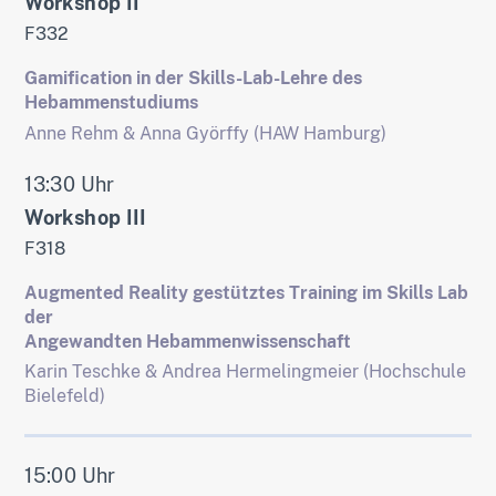
Workshop II
F332
Gamification in der Skills-Lab-Lehre des
Hebammenstudiums
Anne Rehm & Anna Györffy (HAW Hamburg)
13:30 Uhr
Workshop III
F318
Augmented Reality gestütztes Training im Skills Lab
der
Angewandten Hebammenwissenschaft
Karin Teschke & Andrea Hermelingmeier (Hochschule
Bielefeld)
15:00 Uhr