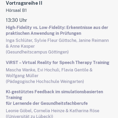
Vortragsreihe II
Hörsaal B1
13:30 Uhr
High-Fidelity vs. Low-Fidelity: Erkenntnisse aus der
praktischen Anwendung in Prüfungen
Inga Schlüter, Sylvie Fleur Göttsche, Janine Reimann
& Anne Kasper
(Gesundheitscampus Göttingen)
ViRST – Virtual Reality for Speech Therapy Training
Mascha Wanke, Evi Hochuli, Flavia Gentile &
Wolfgang Müller
(Pädagogische Hochschule Weingarten)
KI-gestütztes Feedback im simulationsbasierten
Training
für Lernende der Gesundheitsfachberufe
Leonie Göbel, Cornelia Heinze & Katharina Röse
((Universität zu Lübeck))